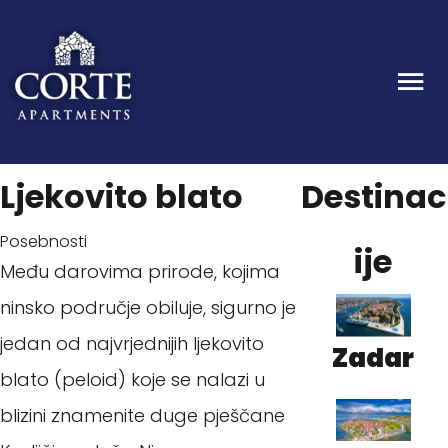
Ljekovito blato
Destinac
Posebnosti
ije
Među darovima prirode, kojima
ninsko područje obiluje, sigurno je
jedan od najvrjednijih ljekovito
Zadar
blato (peloid) koje se nalazi u
blizini znamenite duge pješčane