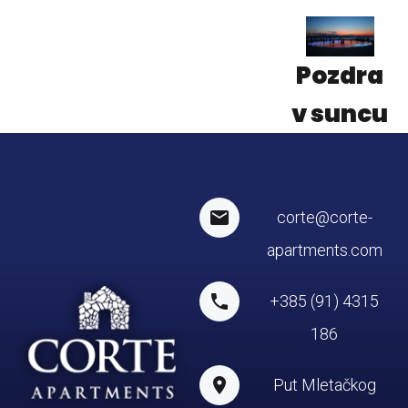
Pozdra
v suncu
corte@corte-
apartments.com
+385 (91) 4315
186
Put Mletačkog