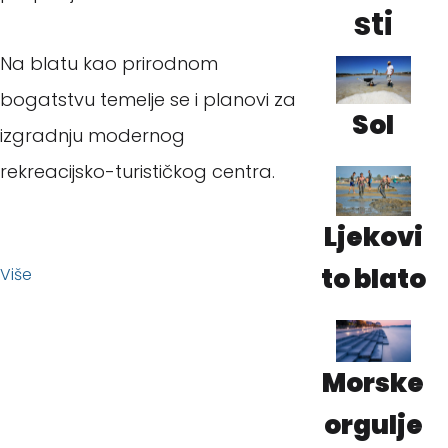
sti
Na blatu kao prirodnom
bogatstvu temelje se i planovi za
Sol
izgradnju modernog
rekreacijsko-turističkog centra.
Ljekovi
to blato
Više
Morske
orgulje