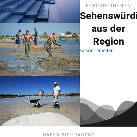
BESONDERHEITEN
Sehenswürdi
aus der
Region
Besonderheiten
HABEN SIE FRAGEN?