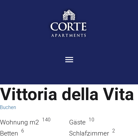
Vittoria della Vita
Buchen
140
10
Wohnung m2
Gäste
6
2
Betten
Schlafzimmer