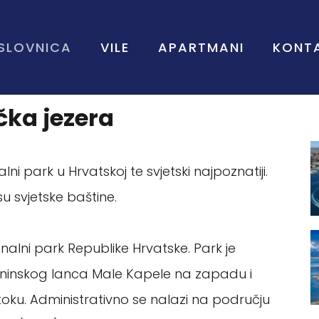
SLOVNICA
VILE
APARTMANI
KONT
čka jezera
nalni park u Hrvatskoj te svjetski najpoznatiji.
u svjetske baštine.
cionalni park Republike Hrvatske. Park je
laninskog lanca Male Kapele na zapadu i
stoku. Administrativno se nalazi na području