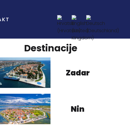
AKT
Destinacije
Zadar
Nin